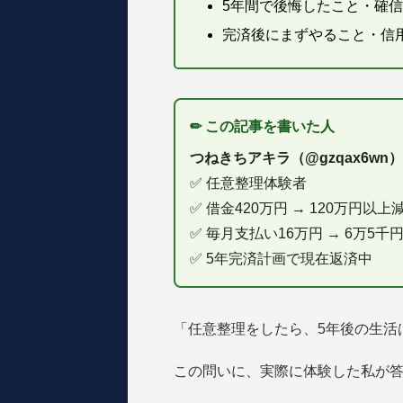
5年間で後悔したこと・確
完済後にまずやること・信
✏ この記事を書いた人
つねきちアキラ（@gzqax6wn）
✅ 任意整理体験者
✅ 借金420万円 → 120万円以
✅ 毎月支払い16万円 → 6万5千
✅ 5年完済計画で現在返済中
「任意整理をしたら、5年後の生活
この問いに、実際に体験した私が