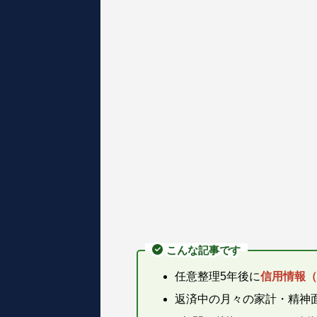
こんな記事です
任意整理5年後に
信用情報（
返済中の月々の家計・精神