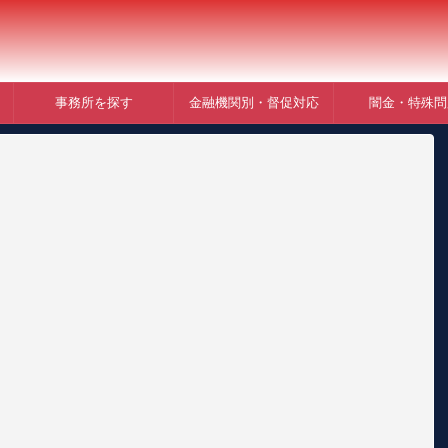
事務所を探す
金融機関別・督促対応
闇金・特殊問