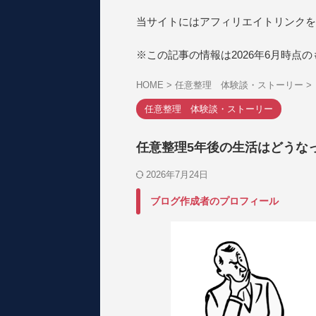
当サイトにはアフィリエイトリンクを
※この記事の情報は2026年6月時点
HOME
>
任意整理 体験談・ストーリー
>
任意整理 体験談・ストーリー
任意整理5年後の生活はどうな
2026年7月24日
ブログ作成者のプロフィール