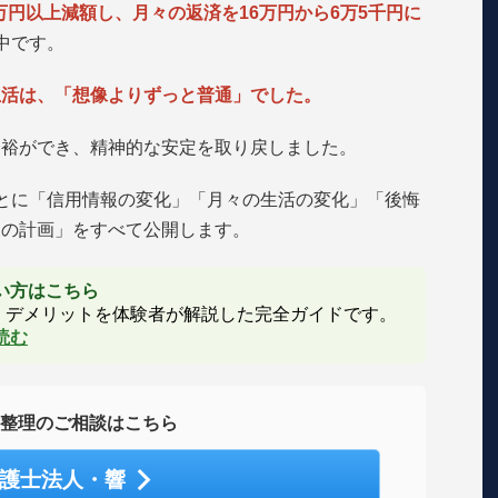
0万円以上減額し、月々の返済を16万円から6万5千円に
中です。
生活は、「想像よりずっと普通」でした。
余裕ができ、精神的な安定を取り戻しました。
とに「信用情報の変化」「月々の生活の変化」「後悔
後の計画」をすべて公開します。
たい方はこちら
・デメリットを体験者が解説した完全ガイドです。
読む
整理のご相談はこちら
護士法人・響