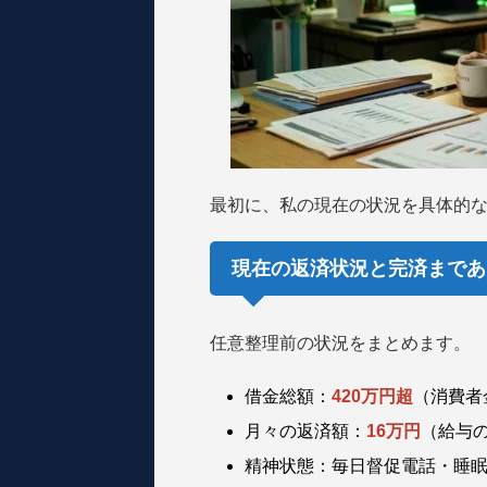
最初に、私の現在の状況を具体的
現在の返済状況と完済まであ
任意整理前の状況をまとめます。
借金総額：
420万円超
（消費者
月々の返済額：
16万円
（給与の
精神状態：毎日督促電話・睡