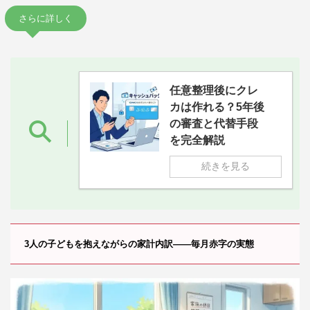
さらに詳しく
任意整理後にクレ
カは作れる？5年後
の審査と代替手段
を完全解説
続きを見る
3人の子どもを抱えながらの家計内訳——毎月赤字の実態