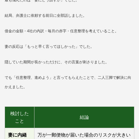
結局、弁護士に依頼する前日に全部話しました。
借金の金額・4社の内訳・毎月の赤字・任意整理を考えていること。
妻の反応は「もっと早く言ってほしかった」でした。
隠していた期間が長かっただけに、その言葉が刺さりました。
でも「任意整理、進めよう」と言ってもらえたことで、二人三脚で解決に向
かえました。
検討した
結論
こと
妻に内緒
万が一郵便物が届いた場合のリスクが大きい