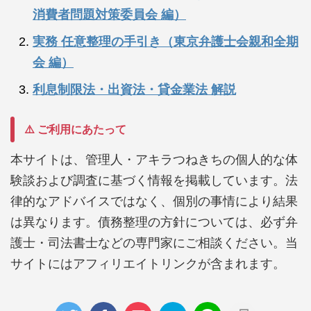
消費者問題対策委員会 編）
実務 任意整理の手引き（東京弁護士会親和全期
会 編）
利息制限法・出資法・貸金業法 解説
⚠️ ご利用にあたって
本サイトは、管理人・アキラつねきちの個人的な体
験談および調査に基づく情報を掲載しています。法
律的なアドバイスではなく、個別の事情により結果
は異なります。債務整理の方針については、必ず弁
護士・司法書士などの専門家にご相談ください。当
サイトにはアフィリエイトリンクが含まれます。