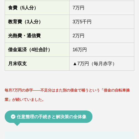
食費（5人分）
7万円
教育費（3人分）
3万5千円
光熱費・通信費
2万円
借金返済（4社合計）
16万円
月末収支
▲7万円（毎月赤字）
毎月7万円の赤字——不足分はまた別の借金で補うという「借金の自転車操
業」が続いていました。
任意整理の手続きと解決策の全体像