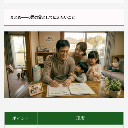
まとめ——3児の父として伝えたいこと
ポイント
現実