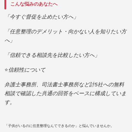
こんな悩みのあなたへ
「今すぐ督促を止めたい方へ」
「任意整理のデメリット・向かない人を知りたい方
へ」
「信頼できる相談先を比較したい方へ」
⭐️
信頼性について
弁護士事務所、司法書士事務所など計5社への無料
相談で確認した共通の回答をベースに構成していま
す。
「子供がいるのに任意整理なんてできるのか」と悩んでいませんか。