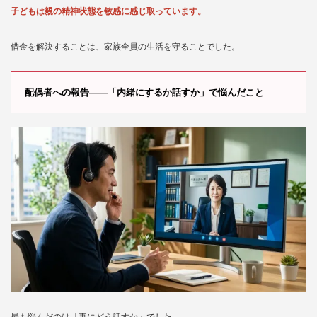
子どもは親の精神状態を敏感に感じ取っています。
借金を解決することは、家族全員の生活を守ることでした。
配偶者への報告——「内緒にするか話すか」で悩んだこと
最も悩んだのは「妻にどう話すか」でした。