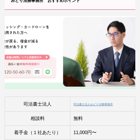
みどり法務事務所 おすすめポイント
司法書士法人
司法書士法人みどり法務事務所
相談料
無料
着手金（１社あたり）
11,000円〜