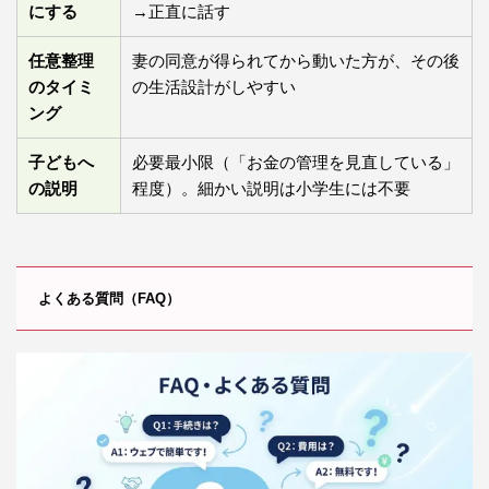
にする
→正直に話す
任意整理
妻の同意が得られてから動いた方が、その後
のタイミ
の生活設計がしやすい
ング
子どもへ
必要最小限（「お金の管理を見直している」
の説明
程度）。細かい説明は小学生には不要
よくある質問（FAQ）