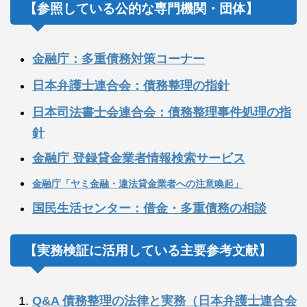
【参照している公的な専門機関・団体】
金融庁：多重債務対策コーナー
日本弁護士連合会：債務整理の指針
日本司法書士会連合会：債務整理事件処理の指
針
金融庁 登録貸金業者情報検索サービス
金融庁「ヤミ金融・違法貸金業者への注意喚起」
国民生活センター：借金・多重債務の相談
【実務検証に活用している主要参考文献】
Q&A 債務整理の法律と実務（日本弁護士連合会