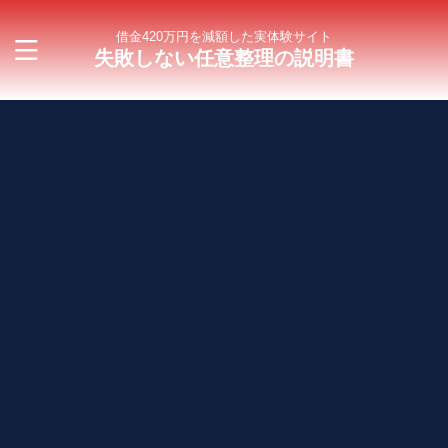
借金420万円を減額した実体験サイト
失敗しない任意整理の説明書