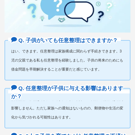
Q. 子供がいても任意整理はできますか？
はい、できます。任意整理は家族構成に関わらず手続きできます。3
児の父親である私も任意整理を経験しました。子供の将来のためにも
借金問題を早期解決することが重要だと感じています。
Q. 任意整理が子供に与える影響はあります
か？
信用情報の影響は本人のみです。子供の奨学金・就職・結婚には原則
影響しません。ただし家族への通知はないものの、郵便物や生活の変
化から気づかれる可能性はあります。