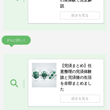
の実体験で完全解
説
続きを見る
さらに詳しく
【完済まとめ】任
意整理の完済体験
談と完済後の生活
を全部まとめまし
た
続きを見る