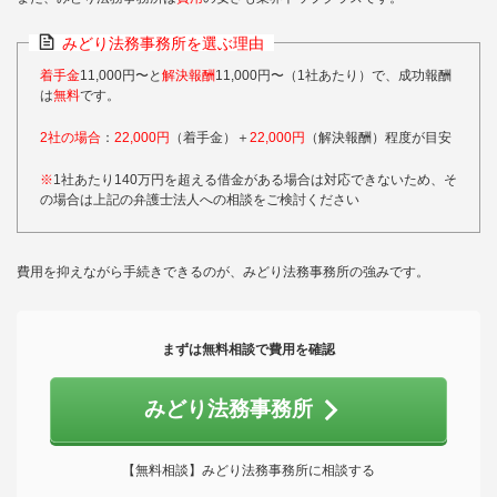
みどり法務事務所を選ぶ理由
着手金
11,000円〜と
解決報酬
11,000円〜（1社あたり）で、成功報酬
は
無料
です。
2社の場合
：
22,000円
（着手金）＋
22,000円
（解決報酬）程度が目安
※
1社あたり140万円を超える借金がある場合は対応できないため、そ
の場合は上記の弁護士法人への相談をご検討ください
費用を抑えながら手続きできるのが、みどり法務事務所の強みです。
まずは無料相談で費用を確認
みどり法務事務所
【無料相談】みどり法務事務所に相談する