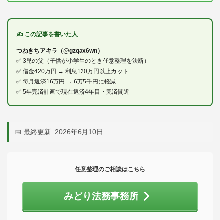
✍ この記事を書いた人
つねきちアキラ（@gzqax6wn）
✅ 3児の父（子供が小学生のとき任意整理を決断）
✅ 借金420万円 → 利息120万円以上カット
✅ 毎月返済16万円 → 6万5千円に軽減
✅ 5年完済計画で現在返済4年目・完済間近
📅 最終更新: 2026年6月10日
任意整理のご相談はこちら
みどり法務事務所