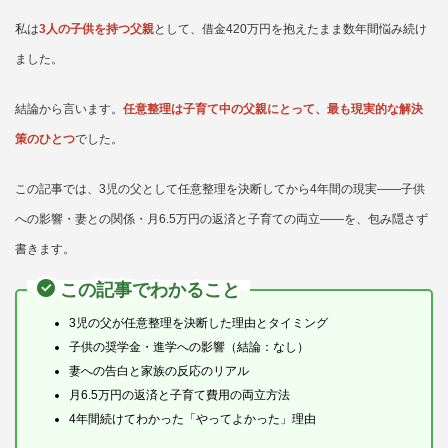
私は
3人の子供を持つ父親
として、借金420万円を抱えたまま数年間悩み続け
ました。
結論から言います。
任意整理は子育て中の父親にとって、最も現実的な解決
策のひとつ
でした。
この記事では、3児の父として任意整理を決断してから4年間の現実——子供
への影響・妻との関係・月6.5万円の返済と子育ての両立——を、包み隠さず
書きます。
この記事でわかること
3児の父が任意整理を決断した理由とタイミング
子供の奨学金・進学への影響（結論：なし）
妻への告白と家族の反応のリアル
月6.5万円の返済と子育て費用の両立方法
4年間続けてわかった「やってよかった」理由