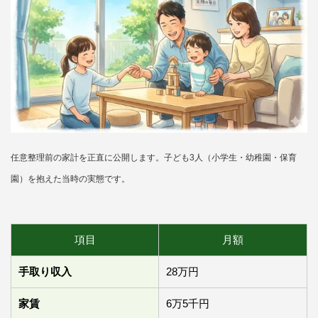
任意整理前の家計を正直に公開します。子ども3人（小学生・幼稚園・保育
園）を抱えた当時の実態です。
項目
月額
手取り収入
28万円
家賃
6万5千円