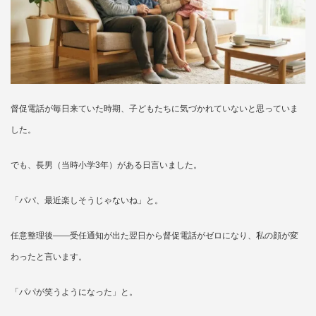
督促電話が毎日来ていた時期、子どもたちに気づかれていないと思っていま
した。
でも、長男（当時小学3年）がある日言いました。
「パパ、最近楽しそうじゃないね」と。
任意整理後——受任通知が出た翌日から督促電話がゼロになり、私の顔が変
わったと言います。
「パパが笑うようになった」と。