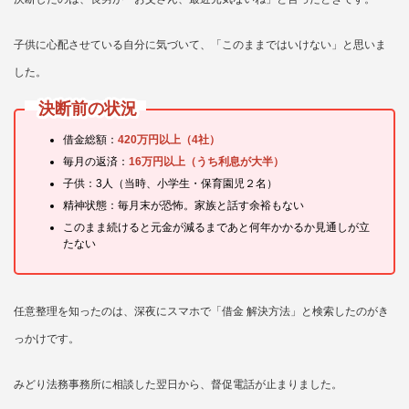
子供に心配させている自分に気づいて、「このままではいけない」と思いま
した。
決断前の状況
借金総額：
420万円以上（4社）
毎月の返済：
16万円以上（うち利息が大半）
子供：3人（当時、小学生・保育園児２名）
精神状態：毎月末が恐怖。家族と話す余裕もない
このまま続けると元金が減るまであと何年かかるか見通しが立
たない
任意整理を知ったのは、深夜にスマホで「借金 解決方法」と検索したのがき
っかけです。
みどり法務事務所に相談した翌日から、督促電話が止まりました。