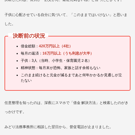
子供に心配させている自分に気づいて、「このままではいけない」と思いま
した。
決断前の状況
借金総額：
420万円以上（4社）
毎月の返済：
16万円以上（うち利息が大半）
子供：3人（当時、小学生・保育園児２名）
精神状態：毎月末が恐怖。家族と話す余裕もない
このまま続けると元金が減るまであと何年かかるか見通しが立
たない
任意整理を知ったのは、深夜にスマホで「借金 解決方法」と検索したのがき
っかけです。
みどり法務事務所に相談した翌日から、督促電話が止まりました。