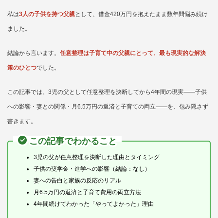
私は
3人の子供を持つ父親
として、借金420万円を抱えたまま数年間悩み続け
ました。
結論から言います。
任意整理は子育て中の父親にとって、最も現実的な解決
策のひとつ
でした。
この記事では、3児の父として任意整理を決断してから4年間の現実——子供
への影響・妻との関係・月6.5万円の返済と子育ての両立——を、包み隠さず
書きます。
この記事でわかること
3児の父が任意整理を決断した理由とタイミング
子供の奨学金・進学への影響（結論：なし）
妻への告白と家族の反応のリアル
月6.5万円の返済と子育て費用の両立方法
4年間続けてわかった「やってよかった」理由