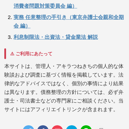
消費者問題対策委員会 編）
実務 任意整理の手引き（東京弁護士会親和全期
会 編）
利息制限法・出資法・貸金業法 解説
⚠️ ご利用にあたって
本サイトは、管理人・アキラつねきちの個人的な体
験談および調査に基づく情報を掲載しています。法
律的なアドバイスではなく、個別の事情により結果
は異なります。債務整理の方針については、必ず弁
護士・司法書士などの専門家にご相談ください。当
サイトにはアフィリエイトリンクが含まれます。