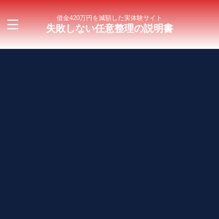
借金420万円を減額した実体験サイト
失敗しない任意整理の説明書