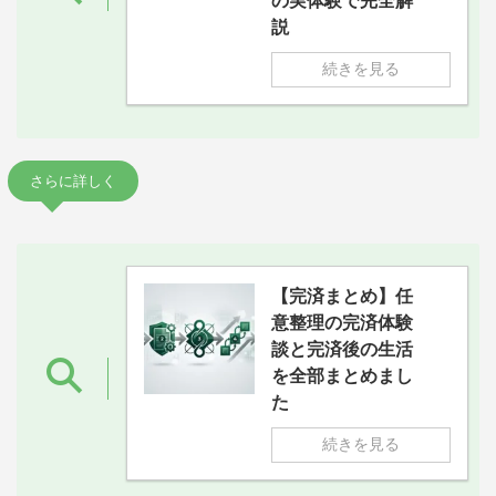
の実体験で完全解
説
続きを見る
さらに詳しく
【完済まとめ】任
意整理の完済体験
談と完済後の生活
を全部まとめまし
た
続きを見る