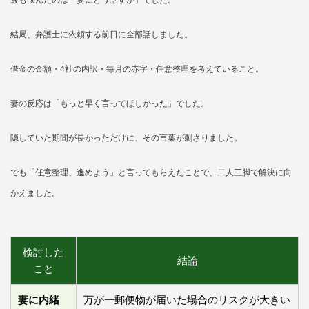
結局、弁護士に依頼する前日に全部話しました。
借金の金額・4社の内訳・毎月の赤字・任意整理を考えていること。
妻の反応は「もっと早く言ってほしかった」でした。
隠していた期間が長かっただけに、その言葉が刺さりました。
でも「任意整理、進めよう」と言ってもらえたことで、二人三脚で解決に向
かえました。
検討した
結論
こと
妻に内緒
万が一郵便物が届いた場合のリスクが大きい