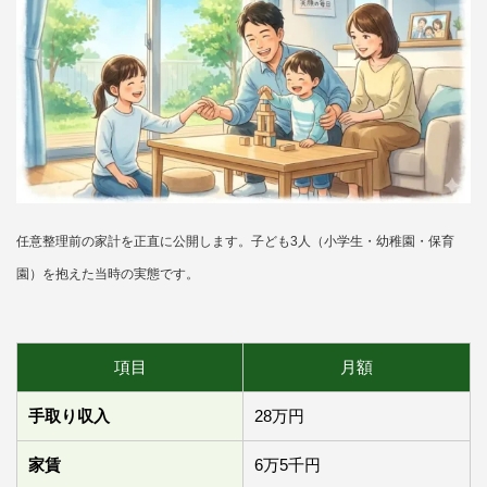
任意整理前の家計を正直に公開します。子ども3人（小学生・幼稚園・保育
園）を抱えた当時の実態です。
項目
月額
手取り収入
28万円
家賃
6万5千円