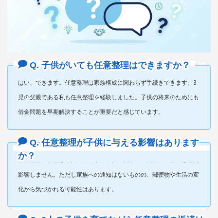
Q. 子供がいても任意整理はできますか？
はい、できます。任意整理は家族構成に関わらず手続きできます。3
児の父親である私も任意整理を経験しました。子供の将来のためにも
借金問題を早期解決することが重要だと感じています。
Q. 任意整理が子供に与える影響はあります
か？
信用情報の影響は本人のみです。子供の奨学金・就職・結婚には原則
影響しません。ただし家族への通知はないものの、郵便物や生活の変
化から気づかれる可能性はあります。