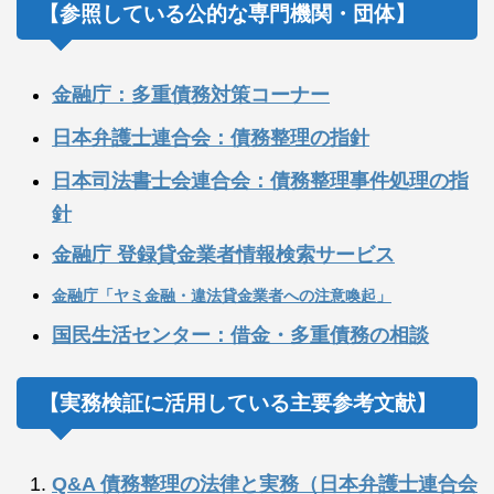
【参照している公的な専門機関・団体】
金融庁：多重債務対策コーナー
日本弁護士連合会：債務整理の指針
日本司法書士会連合会：債務整理事件処理の指
針
金融庁 登録貸金業者情報検索サービス
金融庁「ヤミ金融・違法貸金業者への注意喚起」
国民生活センター：借金・多重債務の相談
【実務検証に活用している主要参考文献】
Q&A 債務整理の法律と実務（日本弁護士連合会