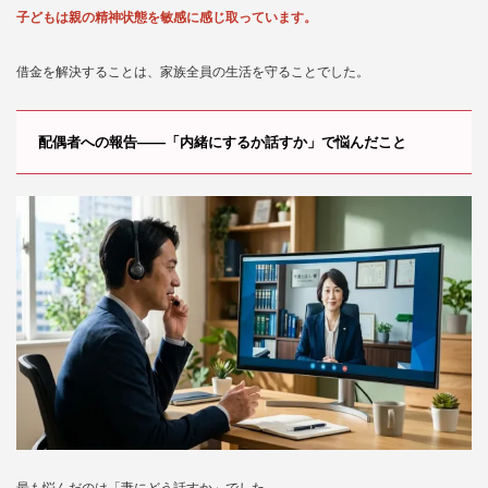
子どもは親の精神状態を敏感に感じ取っています。
借金を解決することは、家族全員の生活を守ることでした。
配偶者への報告——「内緒にするか話すか」で悩んだこと
最も悩んだのは「妻にどう話すか」でした。