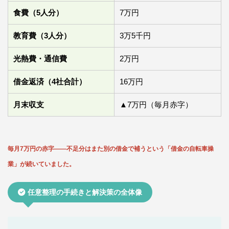
食費（5人分）
7万円
教育費（3人分）
3万5千円
光熱費・通信費
2万円
借金返済（4社合計）
16万円
月末収支
▲7万円（毎月赤字）
毎月7万円の赤字——不足分はまた別の借金で補うという「借金の自転車操
業」が続いていました。
任意整理の手続きと解決策の全体像