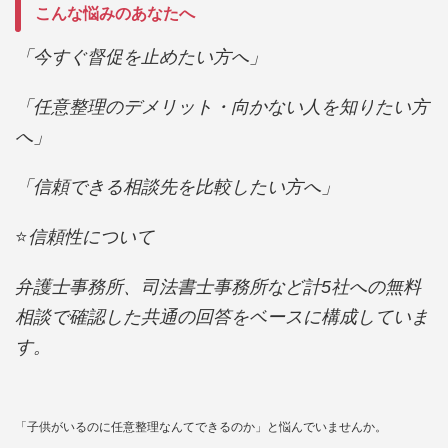
こんな悩みのあなたへ
「今すぐ督促を止めたい方へ」
「任意整理のデメリット・向かない人を知りたい方
へ」
「信頼できる相談先を比較したい方へ」
⭐️
信頼性について
弁護士事務所、司法書士事務所など計5社への無料
相談で確認した共通の回答をベースに構成していま
す。
「子供がいるのに任意整理なんてできるのか」と悩んでいませんか。