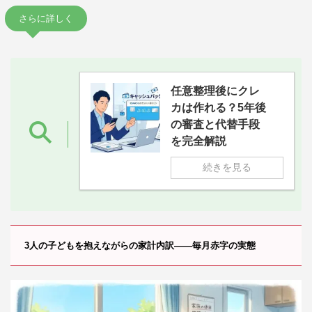
さらに詳しく
任意整理後にクレ
カは作れる？5年後
の審査と代替手段
を完全解説
続きを見る
3人の子どもを抱えながらの家計内訳——毎月赤字の実態