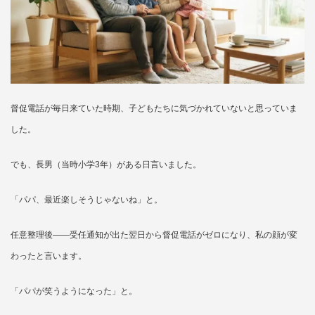
督促電話が毎日来ていた時期、子どもたちに気づかれていないと思っていま
した。
でも、長男（当時小学3年）がある日言いました。
「パパ、最近楽しそうじゃないね」と。
任意整理後——受任通知が出た翌日から督促電話がゼロになり、私の顔が変
わったと言います。
「パパが笑うようになった」と。