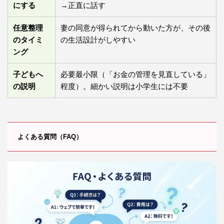
にする
→正直に話す
任意整理
妻の同意が得られてから動いた方が、その後
のタイミ
の生活設計がしやすい
ング
子どもへ
必要最小限（「お金の管理を見直している」
の説明
程度）。細かい説明は小学生には不要
よくある質問（FAQ）