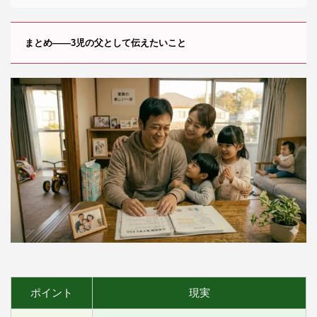
まとめ——3児の父として伝えたいこと
ポイント
現実