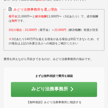
みどり法務事務所を選ぶ理由
着手金
11,000円〜と
解決報酬
11,000円〜（1社あたり）で、成功報酬
は
無料
です。
2社の場合
：
22,000円
（着手金）＋
22,000円
（解決報酬）程度が目安
※
1社あたり140万円を超える借金がある場合は対応できないため、そ
の場合は上記の弁護士法人への相談をご検討ください
費用を抑えながら手続きできるのが、みどり法務事務所の強みです。
まずは無料相談で費用を確認
みどり法務事務所
【無料相談】みどり法務事務所に相談する