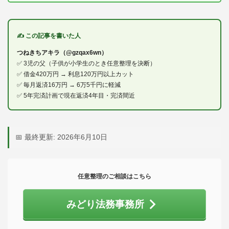
✍ この記事を書いた人
つねきちアキラ（@gzqax6wn）
✅ 3児の父（子供が小学生のとき任意整理を決断）
✅ 借金420万円 → 利息120万円以上カット
✅ 毎月返済16万円 → 6万5千円に軽減
✅ 5年完済計画で現在返済4年目・完済間近
📅 最終更新: 2026年6月10日
任意整理のご相談はこちら
みどり法務事務所