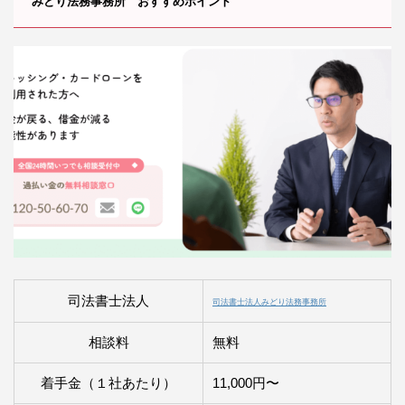
みどり法務事務所 おすすめポイント
司法書士法人
司法書士法人みどり法務事務所
相談料
無料
着手金（１社あたり）
11,000円〜