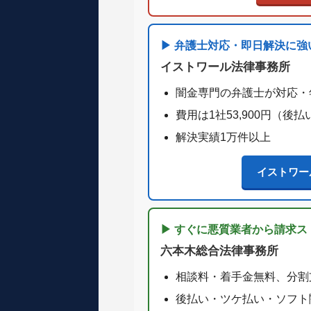
▶ 弁護士対応・即日解決に強
イストワール法律事務所
闇金専門の弁護士が対応・
費用は1社53,900円（
解決実績1万件以上
イストワー
▶ すぐに悪質業者から請求ス
六本木総合法律事務所
相談料・着手金無料、分割
後払い・ツケ払い・ソフト