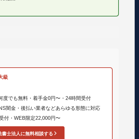
）
大級
何度でも無料・着手金0円〜・24時間受付
SNS闇金・後払い業者などあらゆる形態に対応
・WEB限定22,000円〜
法書士法人に無料相談する