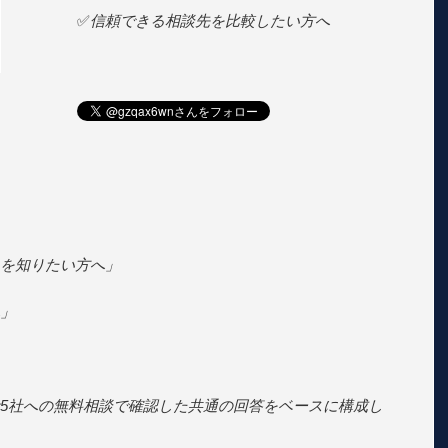
✅
信頼できる相談先を比較したい方へ
を知りたい方へ」
」
5社への無料相談で確認した共通の回答をベースに構成し