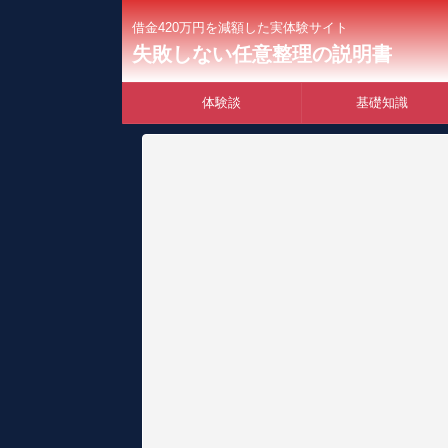
借金420万円を減額した実体験サイト
失敗しない任意整理の説明書
体験談
基礎知識