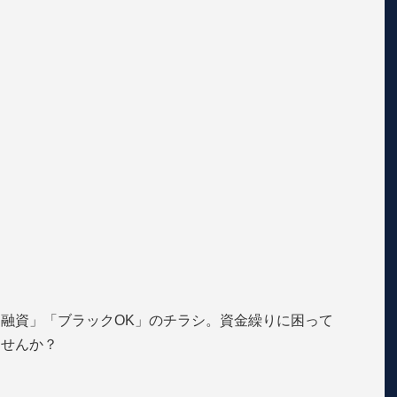
融資」「ブラックOK」のチラシ。資金繰りに困って
ませんか？