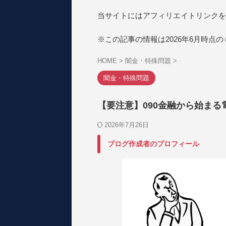
当サイトにはアフィリエイトリンクを
※この記事の情報は2026年6月時点
HOME
>
闇金・特殊問題
>
闇金・特殊問題
【要注意】090金融から始ま
2026年7月26日
ブログ作成者のプロフィール