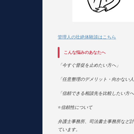
管理人の壮絶体験談はこちら
こんな悩みのあなたへ
「今すぐ督促を止めたい方へ」
「任意整理のデメリット・向かない人
「信頼できる相談先を比較したい方へ
⭐️
信頼性について
弁護士事務所、司法書士事務所など計
ています。