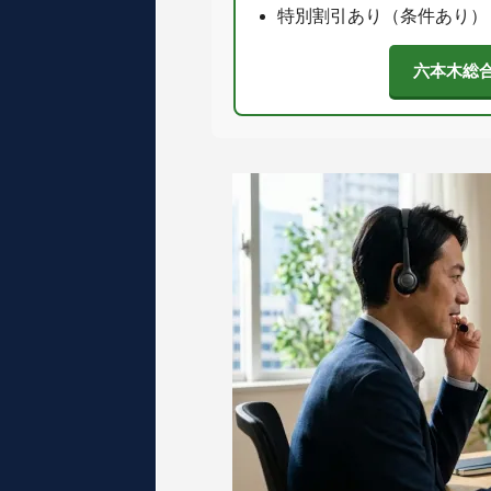
特別割引あり（条件あり）
六本木総