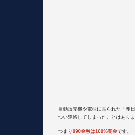
自動販売機や電柱に貼られた「即日
つい連絡してしまったことはあり
つまり
090金融は100%闇金
です。