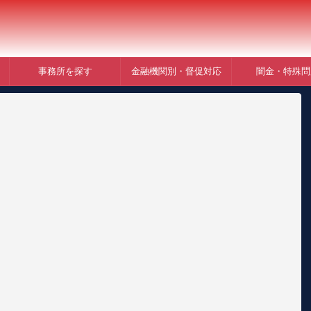
事務所を探す
金融機関別・督促対応
闇金・特殊問