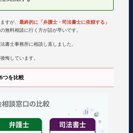
りますが、
最終的に「弁護士・司法書士に依頼する」
所の無料相談に行く方が話が早いです。
司法書士事務所に相談し直しました。
と後悔しています。
5つを比較