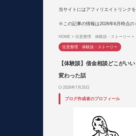
当サイトにはアフィリエイトリンクを
※この記事の情報は2026年6月時点
HOME
>
任意整理 体験談・ストーリー
>
任意整理 体験談・ストーリー
【体験談】借金相談どこがいい
変わった話
2026年7月25日
ブログ作成者のプロフィール