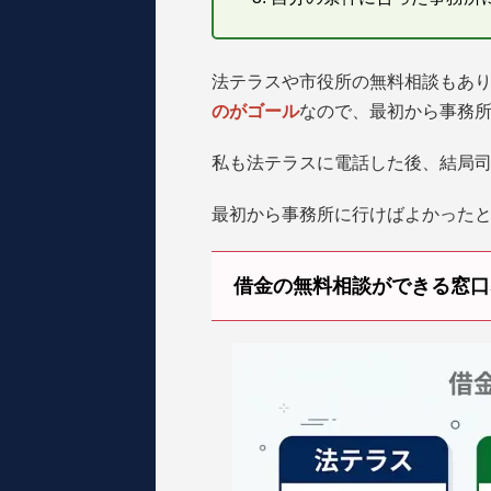
法テラスや市役所の無料相談もあ
のがゴール
なので、最初から事務
私も法テラスに電話した後、結局
最初から事務所に行けばよかった
借金の無料相談ができる窓口