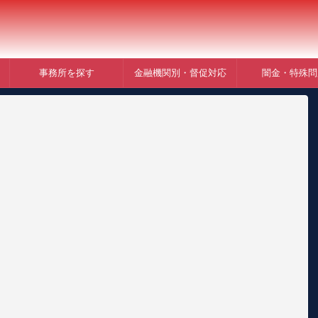
事務所を探す
金融機関別・督促対応
闇金・特殊問