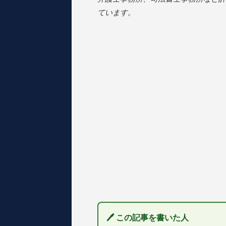
ています。
🖊 この記事を書いた人