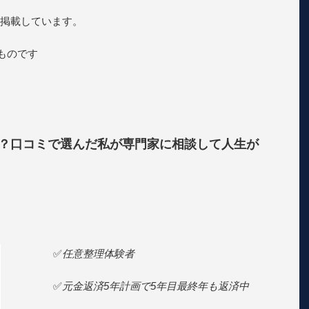
掲載しています。
のものです
？口コミで選んだ私が専門家に相談して人生が
✅
任意整理体験者
✅
元金返済5年計画で5年目最終年も返済中