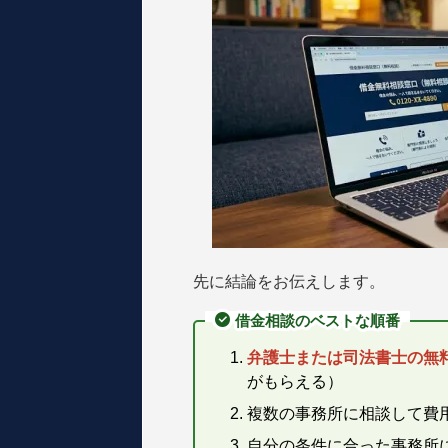
先に結論をお伝えします。
借金相談のベストな順番
弁護士または司法書士の無
がもらえる）
複数の事務所に相談して費
自分の条件に合った事務所