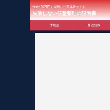
借金420万円を減額した実体験サイト
失敗しない任意整理の説明書
体験談
基礎知識