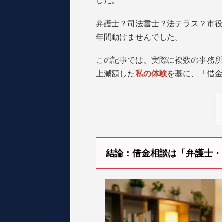
した。
弁護士？司法書士？法テラス？市役
年間動けませんでした。
この記事では、実際に複数の事務所に
上減額した
私の体験
を基に、「借
結論：借金相談は「弁護士・