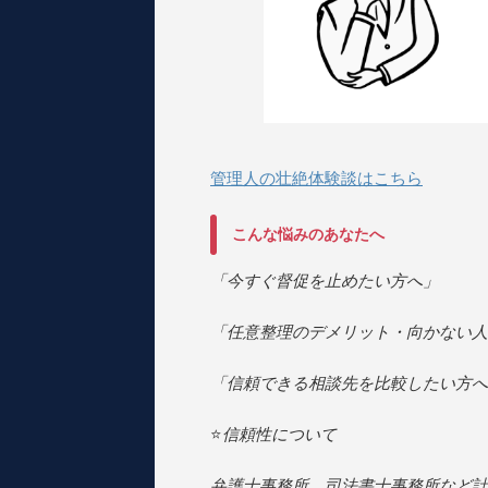
管理人の壮絶体験談はこちら
こんな悩みのあなたへ
「今すぐ督促を止めたい方へ」
「任意整理のデメリット・向かない人
「信頼できる相談先を比較したい方へ
⭐️
信頼性について
弁護士事務所、司法書士事務所など計