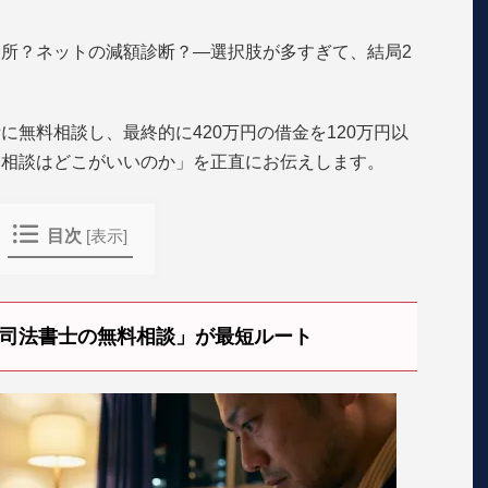
所？ネットの減額診断？—選択肢が多すぎて、結局2
無料相談し、最終的に420万円の借金を120万円以
金相談はどこがいいのか」を正直にお伝えします。
目次
[
表示
]
司法書士の無料相談」が最短ルート