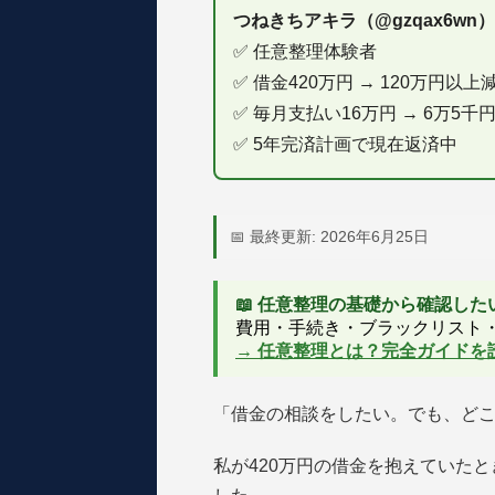
つねきちアキラ（@gzqax6wn）
✅ 任意整理体験者
✅ 借金420万円 → 120万円以
✅ 毎月支払い16万円 → 6万5千
✅ 5年完済計画で現在返済中
📅 最終更新: 2026年6月25日
📖 任意整理の基礎から確認し
費用・手続き・ブラックリスト
→ 任意整理とは？完全ガイドを
「借金の相談をしたい。でも、ど
私が420万円の借金を抱えていた