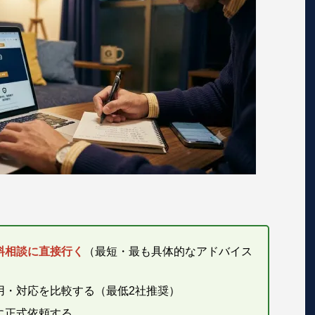
料相談に直接行く
（最短・最も具体的なアドバイス
用・対応を比較する（最低2社推奨）
に正式依頼する