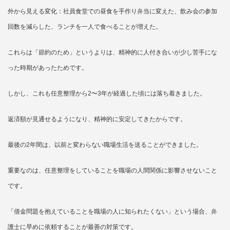
外から見える変化：社員食堂での昼食を手作り弁当に変えた、飲み会の参加
回数を減らした、ランチを一人で食べることが増えた。
これらは「節約のため」というよりは、精神的に人付き合いが少し苦手にな
った時期があったためです。
しかし、これも任意整理から2〜3年が経過した頃には落ち着きました。
返済額が見通せるようになり、精神的に安定してきたからです。
最後の2年間は、以前と変わらない職場生活を送ることができました。
重要なのは、任意整理をしていることを職場の人間関係に影響させないこと
です。
「借金問題を抱えていることを職場の人に知られたくない」という場合、弁
護士に早めに依頼することが最善の対策です。