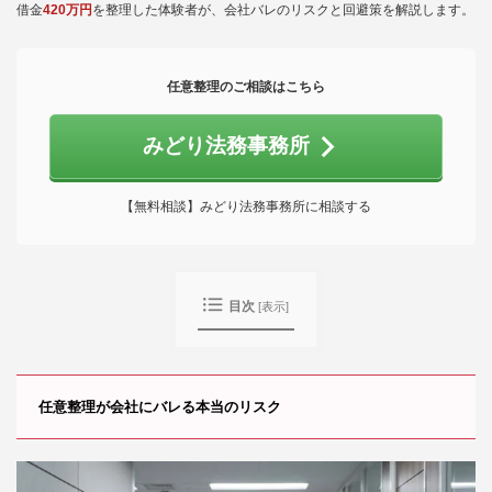
借金
420万円
を整理した体験者が、会社バレのリスクと回避策を解説します。
任意整理のご相談はこちら
みどり法務事務所
【無料相談】みどり法務事務所に相談する
目次
[
表示
]
任意整理が会社にバレる本当のリスク