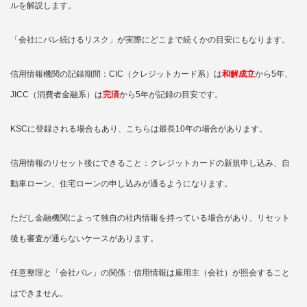
ルを解説します。
「会社にバレ続けるリスク」が実際にどこまで続くかの目安にもなります。
信用情報機関の記録期間：CIC（クレジットカード系）は
和解成立
から5年、
JICC（消費者金融系）は
完済
から5年が記録の目安です。
KSCに登録される場合もあり、こちらは最長10年の場合があります。
信用情報のリセット後にできること：クレジットカードの新規申し込み、自
動車ローン、住宅ローンの申し込みが通るようになります。
ただし金融機関によって独自の社内情報を持っている場合があり、リセット
後も審査が通らないケースがあります。
任意整理と「会社バレ」の関係：信用情報は雇用主（会社）が照会すること
はできません。