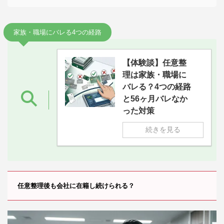
家族・職場にバレる4つの経路
【体験談】任意整
理は家族・職場に
バレる？4つの経路
と56ヶ月バレなか
った対策
続きを見る
任意整理後も会社に在籍し続けられる？