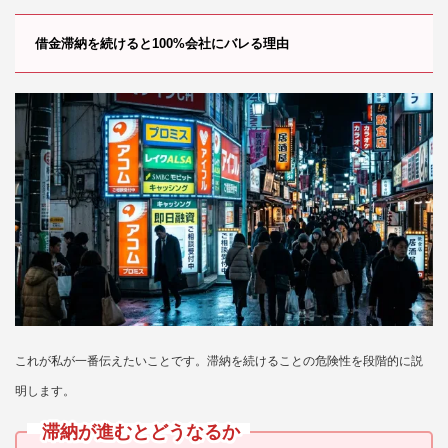
借金滞納を続けると100%会社にバレる理由
これが私が一番伝えたいことです。滞納を続けることの危険性を段階的に説
明します。
滞納が進むとどうなるか