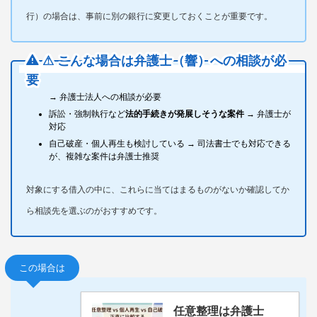
行）の場合は、事前に別の銀行に変更しておくことが重要です。
⚠ こんな場合は弁護士（響）への相談が必
要
対象にする借入のうち1社あたり140万円を超えるものがある
→ 弁護士法人への相談が必要
訴訟・強制執行など
法的手続きが発展しそうな案件
→ 弁護士が
対応
自己破産・個人再生も検討している → 司法書士でも対応できる
が、複雑な案件は弁護士推奨
対象にする借入の中に、これらに当てはまるものがないか確認してか
ら相談先を選ぶのがおすすめです。
この場合は
任意整理は弁護士