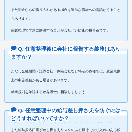
また闇金からの借り入れがある場合は違法な職場への電話がくること
もあります。
任意整理で早期に解決することが会社バレ防止の最善策です。
Q. 任意整理後に会社に報告する義務はあり
ますか？
一般企業では原則報告義務はありません。
ただし金融機関・証券会社・保険会社など特定の職種では、就業規則
上の申告義務がある場合があります。
就業規則を確認するか弁護士に相談しましょう。
Q. 任意整理中の給与差し押さえを防ぐには
どうすればいいですか？
弁護士に依頼して受任通知を送付することで差し押さえを防げます。
また給与振込口座が差し押さえリスクのある銀行（借り入れのある銀