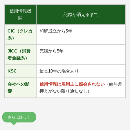
信用情報機
記録が消えるまで
関
CIC（クレカ
和解成立から5年
系）
JICC（消費
完済から5年
者金融系）
KSC
最長10年の場合あり
会社への影
信用情報は雇用主に照会されない
（給与差
響
押えがない限り通知なし）
さらに詳しく