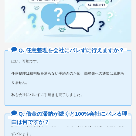
Q. 任意整理を会社にバレずに行えますか？
はい、可能です。
任意整理は裁判所を通らない手続きのため、勤務先への通知は原則あ
りません。
私も会社にバレずに手続きを完了しました。
Q. 借金の滞納が続くと100%会社にバレる理
由は何ですか？
訴訟→差し押さえ命令→会社への給与差し押さえ通知という流れで必
ずバレます。