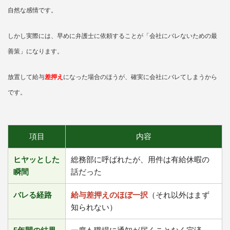
自然な感情です。
しかし実際には、早めに弁護士に依頼することが「会社にバレないための最
善策」になります。
放置して給与
差押え
になった場合のほうが、確実に会社にバレてしまうから
です。
項目
内容
ヒヤッとした
総務部に呼ばれたが、用件は有給休暇の
瞬間
話だった
バレる経路
給与差押えのほぼ一択
（それ以外はまず
知られない）