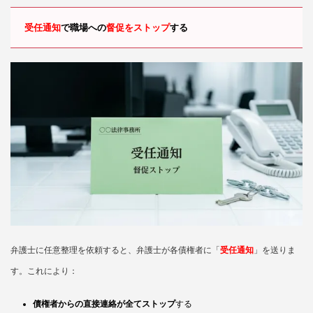
受任通知
で職場への
督促をストップ
する
弁護士に任意整理を依頼すると、弁護士が各債権者に「
受任通知
」を送りま
す。これにより：
債権者からの直接連絡が全てストップ
する