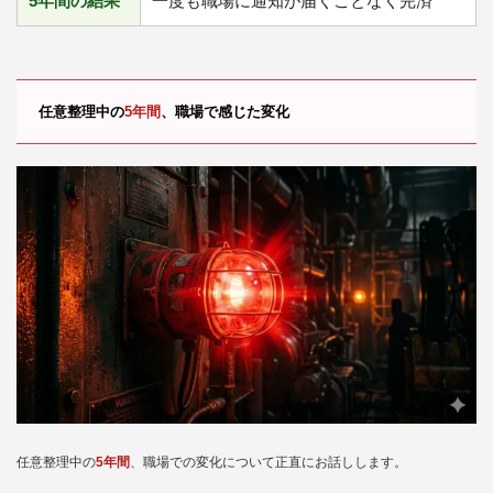
5年間の結果
一度も職場に通知が届くことなく完済
任意整理中の
5年間
、職場で感じた変化
任意整理中の
5年間
、職場での変化について正直にお話しします。