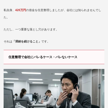
私自身、
420万円
の借金を任意整理しましたが、会社には知られませんでし
た。
ただし、一つ重要な落とし穴があります。
それは
「滞納を続けること」
です。
任意整理で会社にバレるケース・バレないケース