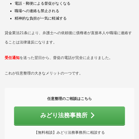
電話・郵便による督促がなくなる
職場への連絡も禁止される
精神的な負担が一気に軽減する
貸金業法21条により、弁護士への依頼後に債権者が直接本人や職場に連絡す
ることは法律違反になります。
受任通知
を送った翌日から、督促の電話が完全に止まりました。
これが任意整理の大きなメリットの一つです。
任意整理のご相談はこちら
みどり法務事務所
【無料相談】みどり法務事務所に相談する