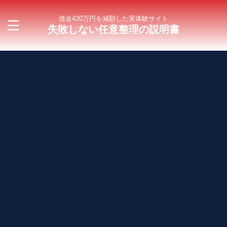
借金420万円を減額した実体験サイト
失敗しない任意整理の説明書