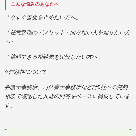
こんな悩みのあなたへ
「今すぐ督促を止めたい方へ」
「任意整理のデメリット・向かない人を知りたい方
へ」
「信頼できる相談先を比較したい方へ」
⭐️
信頼性について
弁護士事務所、司法書士事務所など計5社への無料
相談で確認した共通の回答をベースに構成していま
す。