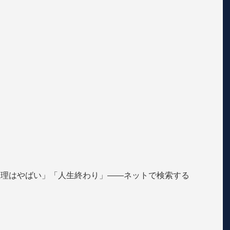
整理はやばい」「人生終わり」——ネットで検索する
。
。