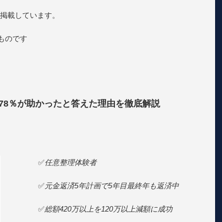
掲載しています。
のものです
78％が助かったと答えた理由を徹底解説
✅
任意整理体験者
✅
元金返済5年計画で5年目最終年も返済中
✅
総額420万以上を120万以上減額に成功