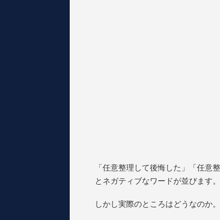
「任意整理して後悔した」「任意
とネガティブなワードが並びます
しかし実際のところはどうなのか