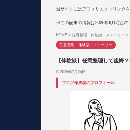
当サイトにはアフィリエイトリンクを
※この記事の情報は2026年6月時点
HOME
>
任意整理 体験談・ストーリー
>
任意整理 体験談・ストーリー
【体験談】任意整理して後悔？
2026年7月24日
ブログ作成者のプロフィール