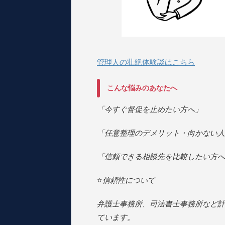
管理人の壮絶体験談はこちら
こんな悩みのあなたへ
「今すぐ督促を止めたい方へ」
「任意整理のデメリット・向かない人
「信頼できる相談先を比較したい方へ
⭐️
信頼性について
弁護士事務所、司法書士事務所など計
ています。