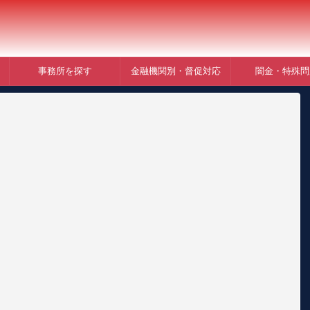
事務所を探す
金融機関別・督促対応
闇金・特殊問