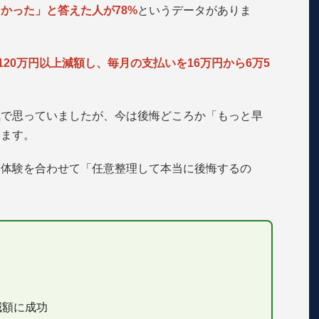
かった」と答えた人が78%
というデータがありま
120万円以上減額し、毎月の支払いを16万円から6万5
気で思っていましたが、今は後悔どころか「もっと早
います。
実体験を合わせて「任意整理して本当に後悔するの
上減額に成功