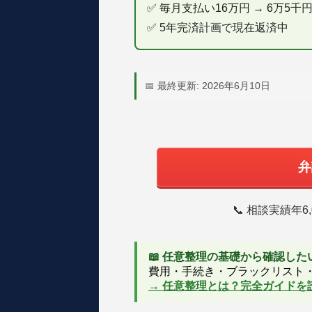
✅ 毎月支払い16万円 → 6万5千
✅ 5年完済計画で現在返済中
📅 最終更新: 2026年6月10日
弁
📞 相談実績年
📖 任意整理の基礎から確認し
費用・手続き・ブラックリスト
→ 任意整理とは？完全ガイドを