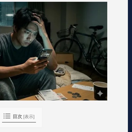
目次
[
表示
]