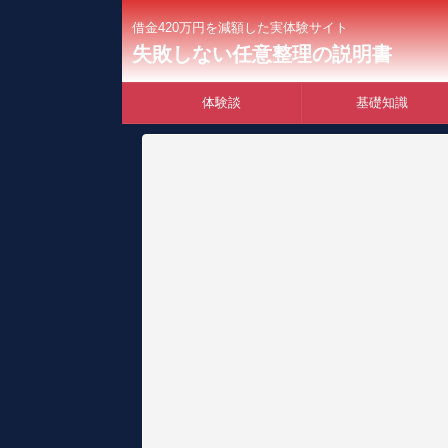
借金420万円を減額した実体験サイト
失敗しない任意整理の説明書
体験談
基礎知識