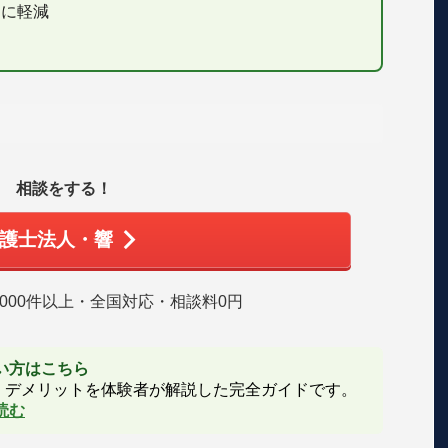
円に軽減
相談をする！
護士法人・響
6,000件以上・全国対応・相談料0円
たい方はこちら
・デメリットを体験者が解説した完全ガイドです。
読む