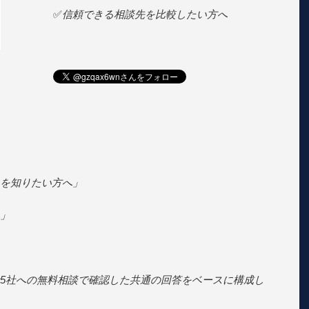
✅
信頼できる相談先を比較したい方へ
を知りたい方へ」
」
5社への無料相談で確認した共通の回答をベースに構成し