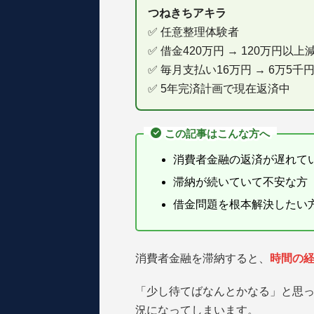
つねきちアキラ
✅ 任意整理体験者
✅ 借金420万円 → 120万円以
✅ 毎月支払い16万円 → 6万5千
✅ 5年完済計画で現在返済中
この記事はこんな方へ
消費者金融の返済が遅れて
滞納が続いていて不安な方
借金問題を根本解決したい
消費者金融を滞納すると、
時間の
「少し待てばなんとかなる」と思
況になってしまいます。