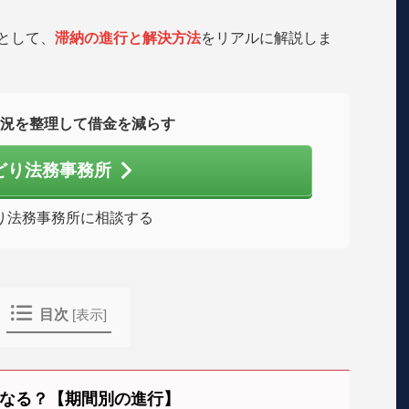
として、
滞納の進行と解決方法
をリアルに解説しま
況を整理して借金を減らす
どり法務事務所
り法務事務所に相談する
目次
[
表示
]
なる？【期間別の進行】