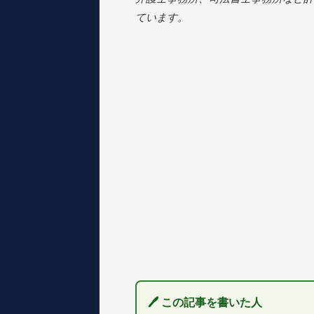
ています。
🖊 この記事を書いた人