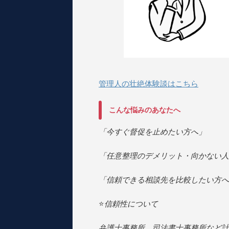
管理人の壮絶体験談はこちら
こんな悩みのあなたへ
「今すぐ督促を止めたい方へ」
「任意整理のデメリット・向かない人
「信頼できる相談先を比較したい方へ
⭐️
信頼性について
弁護士事務所、司法書士事務所など計