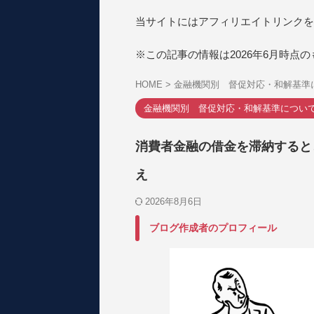
当サイトにはアフィリエイトリンクを
※この記事の情報は2026年6月時点
HOME
>
金融機関別 督促対応・和解基準
金融機関別 督促対応・和解基準につい
消費者金融の借金を滞納すると
え
2026年8月6日
ブログ作成者のプロフィール