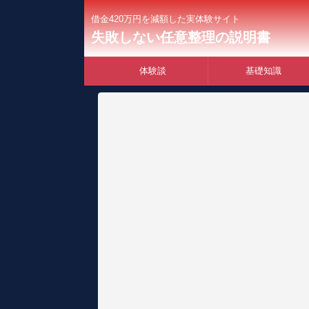
借金420万円を減額した実体験サイト
失敗しない任意整理の説明書
体験談
基礎知識