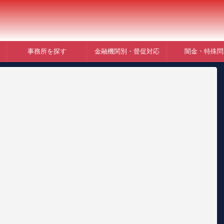
事務所を探す
金融機関別・督促対応
闇金・特殊問