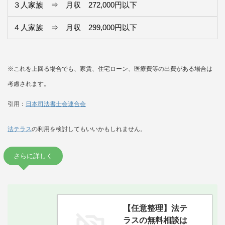
３人家族 ⇒ 月収 272,000円以下
４人家族 ⇒ 月収 299,000円以下
※これを上回る場合でも、家賃、住宅ローン、医療費等の出費がある場合は
考慮されます。
引用：
日本司法書士会連合会
法テラス
の利用を検討してもいいかもしれません。
さらに詳しく
【任意整理】法テ
ラスの無料相談は