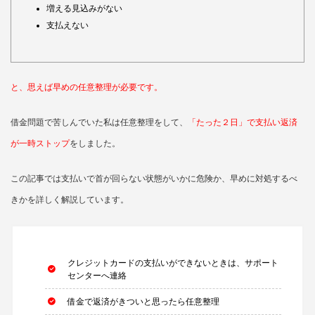
増える見込みがない
支払えない
と、思えば早めの任意整理が必要です。
借金問題で苦しんでいた私は任意整理をして、
「たった２日」で支払い返済
が一時ストップ
をしました。
この記事では支払いで首が回らない状態がいかに危険か、早めに対処するべ
きかを詳しく解説しています。
クレジットカードの支払いができないときは、サポート
センターへ連絡
借金で返済がきついと思ったら任意整理