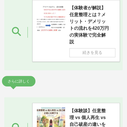
【体験者が解説】
任意整理とは？メ
リット・デメリッ
トの流れを420万円
の実体験で完全解
説
続きを見る
さらに詳しく
【体験談】任意整
理 vs 個人再生 vs
自己破産の違いを