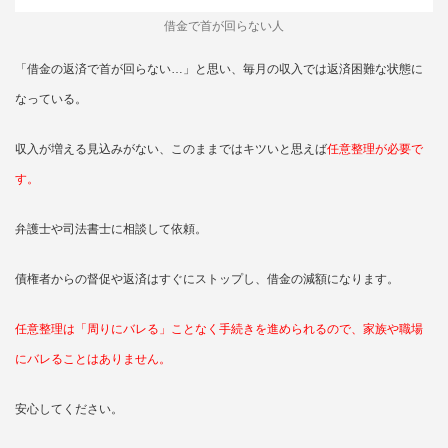
借金で首が回らない人
「借金の返済で首が回らない…」と思い、毎月の収入では返済困難な状態に
なっている。
収入が増える見込みがない、このままではキツいと思えば
任意整理が必要で
す。
弁護士や司法書士に相談して依頼。
債権者からの督促や返済はすぐにストップし、借金の減額になります。
任意整理は「周りにバレる」ことなく手続きを進められるので、家族や職場
にバレることはありません。
安心してください。