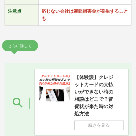
注意点
応じない会社は遅延損害金が発生すること
も
さらに詳しく
【体験談】クレジ
ットカードの支払
いができない時の
相談はどこで？督
促状が来た時の対
処方法
続きを見る