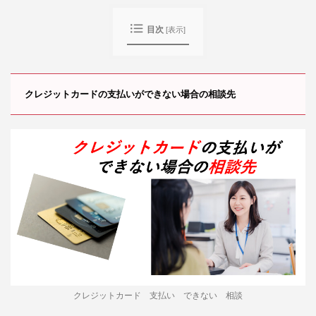
目次
[
表示
]
クレジットカードの支払いができない場合の相談先
クレジットカード 支払い できない 相談