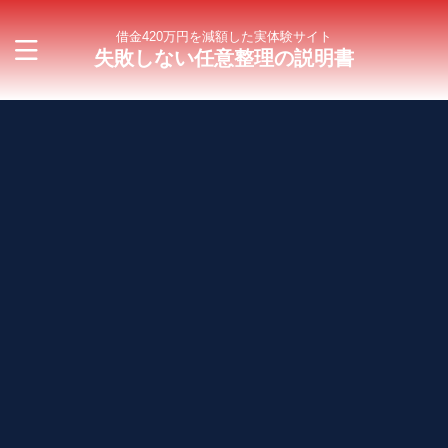
借金420万円を減額した実体験サイト
失敗しない任意整理の説明書