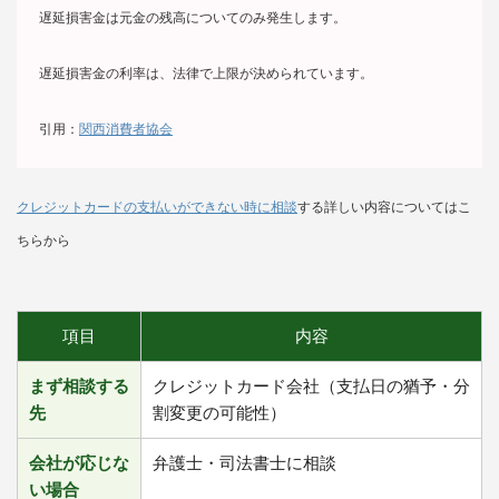
遅延損害金は元金の残高についてのみ発生します。
遅延損害金の利率は、法律で上限が決められています。
引用：
関西消費者協会
クレジットカードの支払いができない時に相談
する詳しい内容についてはこ
ちらから
項目
内容
まず相談する
クレジットカード会社（支払日の猶予・分
先
割変更の可能性）
会社が応じな
弁護士・司法書士に相談
い場合