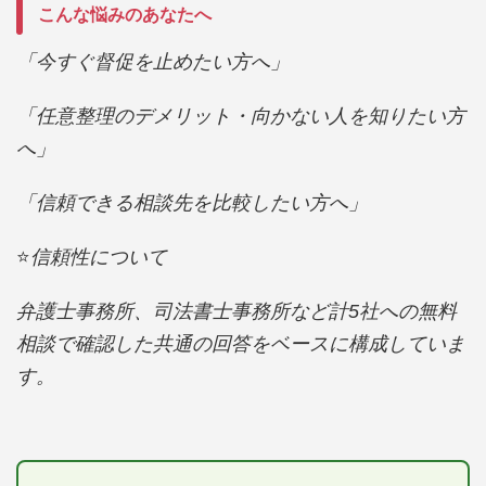
こんな悩みのあなたへ
「今すぐ督促を止めたい方へ」
「任意整理のデメリット・向かない人を知りたい方
へ」
「信頼できる相談先を比較したい方へ」
⭐️
信頼性について
弁護士事務所、司法書士事務所など計5社への無料
相談で確認した共通の回答をベースに構成していま
す。