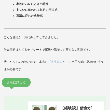
家族にバレたときの恐怖
支払いに追われる毎月の圧迫感
返済に疲れた焦燥感
こんな感情が一気に押し寄せてきました。
借金問題はとてもデリケートで家族や職場にも言えない問題です。
待ったなしの状況なので、本当に
「人生詰んだ…」
と思う前に早めの任意整
理が必要です。
さらに詳しく
【経験談】借金が