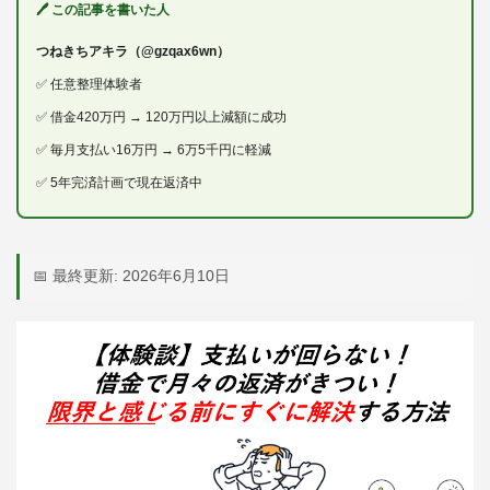
🖊 この記事を書いた人
つねきちアキラ（@gzqax6wn）
✅ 任意整理体験者
✅ 借金420万円 → 120万円以上減額に成功
✅ 毎月支払い16万円 → 6万5千円に軽減
✅ 5年完済計画で現在返済中
📅 最終更新: 2026年6月10日