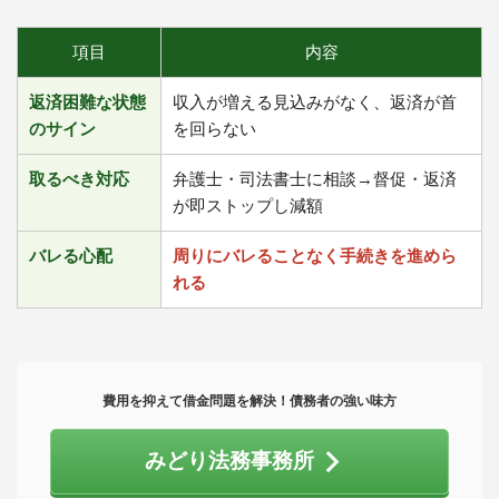
項目
内容
返済困難な状態
収入が増える見込みがなく、返済が首
のサイン
を回らない
取るべき対応
弁護士・司法書士に相談→督促・返済
が即ストップし減額
バレる心配
周りにバレることなく手続きを進めら
れる
費用を抑えて借金問題を解決！債務者の強い味方
みどり法務事務所