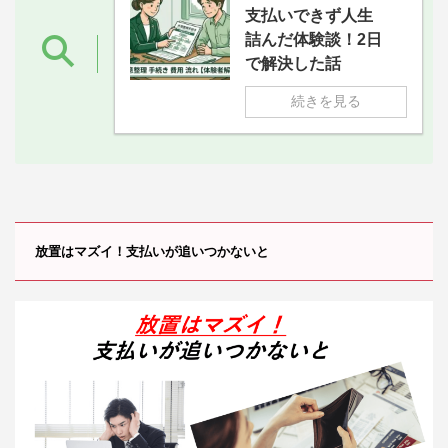
支払いできず人生
詰んだ体験談！2日
で解決した話
続きを見る
放置はマズイ！支払いが追いつかないと