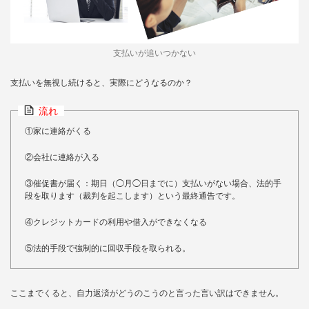
支払いが追いつかない
支払いを無視し続けると、実際にどうなるのか？
流れ
①家に連絡がくる
②会社に連絡が入る
③催促書が届く：期日（◯月◯日までに）支払いがない場合、法的手
段を取ります（裁判を起こします）という最終通告です。
④クレジットカードの利用や借入ができなくなる
⑤法的手段で強制的に回収手段を取られる。
ここまでくると、自力返済がどうのこうのと言った言い訳はできません。