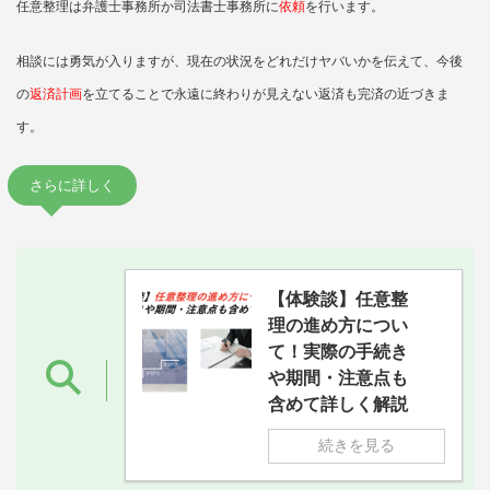
任意整理は弁護士事務所か司法書士事務所に
依頼
を行います。
相談には勇気が入りますが、現在の状況をどれだけヤバいかを伝えて、今後
の
返済計画
を立てることで永遠に終わりが見えない返済も完済の近づきま
す。
さらに詳しく
【体験談】任意整
理の進め方につい
て！実際の手続き
や期間・注意点も
含めて詳しく解説
続きを見る