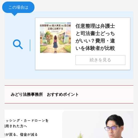
この場合は
任意整理は弁護士
と司法書士どっち
がいい？費用・違
いを体験者が比較
続きを見る
みどり法務事務所 おすすめポイント