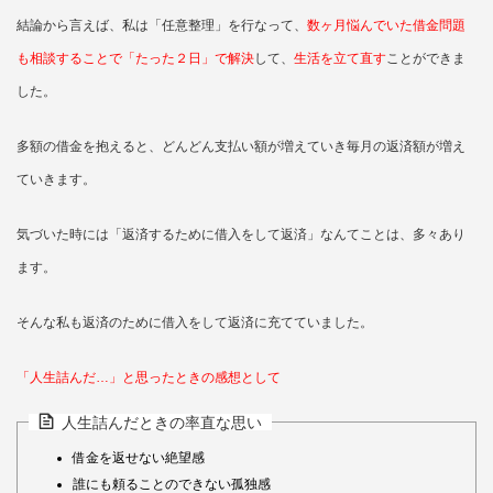
結論から言えば、私は「任意整理」を行なって、
数ヶ月悩んでいた借金問題
も相談することで「たった２日」で解決
して、
生活を立て直す
ことができま
した。
多額の借金を抱えると、どんどん支払い額が増えていき毎月の返済額が増え
ていきます。
気づいた時には「返済するために借入をして返済」なんてことは、多々あり
ます。
そんな私も返済のために借入をして返済に充てていました。
「人生詰んだ…」と思ったときの感想として
人生詰んだときの率直な思い
借金を返せない絶望感
誰にも頼ることのできない孤独感